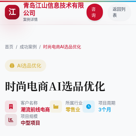
青岛江山信息技术有限
咨
返回列
江
公司
询
表
案例详情
首页
/
成功案例
/
时尚电商AI选品优化
AI选品优化
时尚电商AI选品优化
客户名称
所属行业
项目周期
潮流前线电商
零售业
3个月
项目规模
中型项目