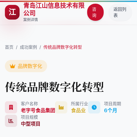
青岛江山信息技术有限
咨
返回列
江
公司
询
表
案例详情
首页
/
成功案例
/
传统品牌数字化转型
品牌数字化
传统品牌数字化转型
客户名称
所属行业
项目周期
老字号食品集团
食品业
6个月
项目规模
中型项目