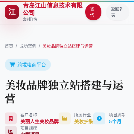
青岛江山信息技术有限
咨
返回列
江
公司
询
表
案例详情
首页
/
成功案例
/
美妆品牌独立站搭建与运营
跨境电商平台
美妆品牌独立站搭建与运
营
客户名称
所属行业
项目周期
美丽人生美妆品牌
美妆护肤
5个月
项目规模