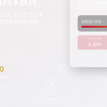
选技术伙伴
安全可
技公司，专注于为全球
企业实现跨越式增
系统运行状态
今日订单
1,234
在线用户
0
台覆盖
探索更多