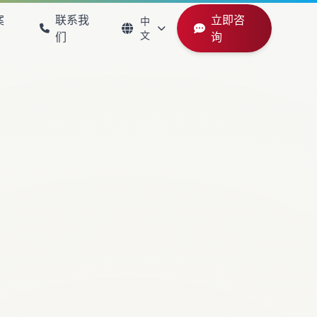
案
联系我
立即咨
中
文
们
询