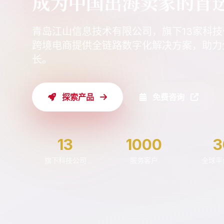
成为中国出海卖家的首
青岛江山信息技术有限公司，旗下13家科
跨境电商提供全链路数字化解决方案，助力
长。
探索产品
免费咨询
13
1000
3
旗下科技公司
服务客户
全球平