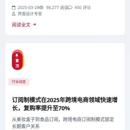
2025-03-28
98,277 阅读
450 评论
界面设计专家
阅读全文
热
精
置
门
选
顶
行业动态
订阅制模式在2025年跨境电商领域快速增
长，复购率提升至70%
从美妆盒子到食品订阅，跨境电商订阅制模式锁定
长期客户关系