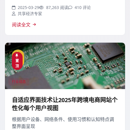
2025-03-29
87,263 阅读
410 评论
共享经济专家
阅读全文
精
置
选
顶
行业动态
自适应界面技术让2025年跨境电商网站个
性化每个用户视图
根据用户设备、网络条件、使用习惯和认知特点调
整界面呈现