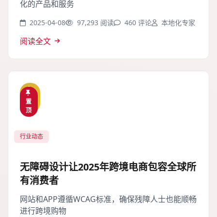
化的产品和服务
2025-04-08
97,293 阅读
460 评论
本地化专家
阅读全文
精
置
选
顶
行业动态
无障碍设计让2025年跨境电商包容全球所
有消费者
网站和APP遵循WCAG标准，确保残障人士也能顺畅
进行跨境购物