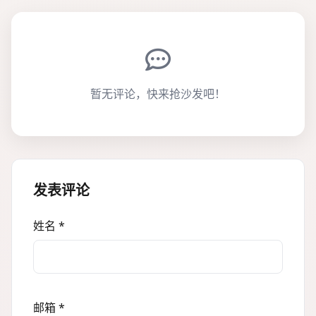
暂无评论，快来抢沙发吧！
发表评论
姓名 *
邮箱 *