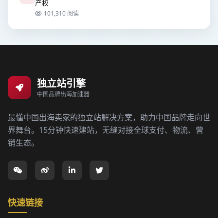
产权
101,310 阅读
独立站引擎
中国品牌出海加速器
最懂中国出海卖家的独立站解决方案，助力中国品牌走向世
界舞台。15分钟快速建站，无缝对接全球支付、物流、营
销生态。
快速链接