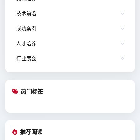
技术前沿
0
成功案例
0
人才培养
0
行业展会
0
热门标签
推荐阅读