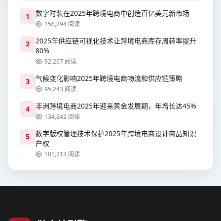
数字时装在2025年跨境电商中创造百亿美元新市场
1
156,294 阅读
2025年供应链可视化技术让跨境电商库存周转率提升
2
80%
92,267 阅读
气候变化影响2025年跨境电商物流和供应链策略
3
95,243 阅读
非洲跨境电商2025年迎来黄金发展期，年增长达45%
4
134,242 阅读
数字版权管理技术保护2025年跨境电商设计商品知识
5
产权
101,313 阅读