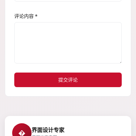
评论内容 *
提交评论
界面设计专家
�