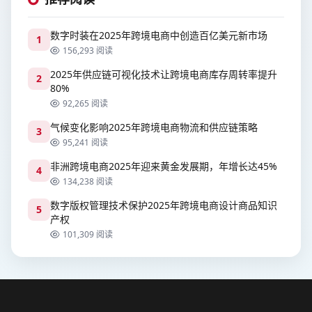
数字时装在2025年跨境电商中创造百亿美元新市场
1
156,293 阅读
2025年供应链可视化技术让跨境电商库存周转率提升
2
80%
92,265 阅读
气候变化影响2025年跨境电商物流和供应链策略
3
95,241 阅读
非洲跨境电商2025年迎来黄金发展期，年增长达45%
4
134,238 阅读
数字版权管理技术保护2025年跨境电商设计商品知识
5
产权
101,309 阅读