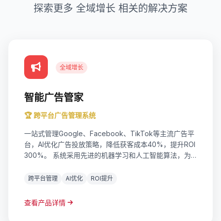
探索更多 全域增长 相关的解决方案
全域增长
智能广告管家
🏆 跨平台广告管理系统
一站式管理Google、Facebook、TikTok等主流广告平
台，AI优化广告投放策略，降低获客成本40%，提升ROI
300%。 系统采用先进的机器学习和人工智能算法，为
企业提供精准的数据洞察和决策支持。支持实时数据更
新，多维度分析，可视化报表输出，帮助企业快速响应市
跨平台管理
AI优化
ROI提升
场变化。
查看产品详情