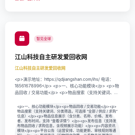
智见全球
江山科技自主研发爱回收网
江山科技自主研发爱回收网
<p>演示地址：https://qdjiangshan.com/ihs/ 电话：
18561678996</p> <p>一、核心功能模块</p> <p>物
品回收 / 交易功能</p> <p>物品搜索（支持关键词、分
类筛选，可选择 &ldquo;全部 / 供应 / 求购&rdquo; 信
息）</p> <p>物品信息展示（含分类、名称、价格、发
<p>一、核心功能模块</p><p>物品回收 / 交易功能</p><p>
物品搜索（支持关键词、分类筛选，可选择 “全部 / 供应 / 求购”
布者、发布时间，支持 &ldquo;查看详情&rdquo;）</p>
信息）</p><p>物品信息展示（含分类、名称、价格、发布
<p>发布信息（支持发布物品回收 / 求购信息，含视频展
者、发布时间，支持 “查看详情”）</p><p>发布信息（支持发
示功能）</p> <p>内容资讯模块</p> <p>平台公告
布物品回收 / 求购信息，含视频展示功能）</p><p>内容资讯
模块</p><p>平台公告（运营安排、功能更新、审核规则等通
（运营安排、功能更新、审核规则等通知）</p> <p>新