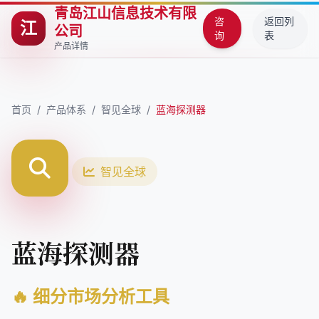
青岛江山信息技术有限
咨
返回列
江
公司
询
表
产品详情
首页
/
产品体系
/
智见全球
/
蓝海探测器
智见全球
蓝海探测器
🔥 细分市场分析工具