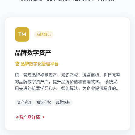
品牌致远
品牌数字资产
🏆 品牌数字化管理平台
统一管理品牌视觉资产、知识产权、域名商标，构建完整
的品牌数字资产库，提升品牌价值和管理效率。 系统采
用先进的机器学习和人工智能算法，为企业提供精准的数
据洞察和决策支持。支持实时数据更新，多维度分析，可
视化报表输出，帮助企业快速响应市场变化。
资产管理
知识产权
品牌保护
查看产品详情