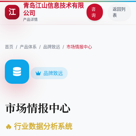
青岛江山信息技术有限
咨
返回列
江
公司
询
表
产品详情
首页
/
产品体系
/
品牌致远
/
市场情报中心
品牌致远
市场情报中心
🔥 行业数据分析系统