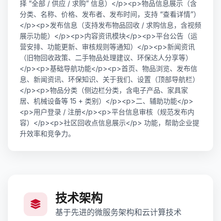
择 “全部 / 供应 / 求购” 信息）</p><p>物品信息展示（含
分类、名称、价格、发布者、发布时间，支持 “查看详情”）
</p><p>发布信息（支持发布物品回收 / 求购信息，含视频
展示功能）</p><p>内容资讯模块</p><p>平台公告（运
营安排、功能更新、审核规则等通知）</p><p>新闻资讯
（旧物回收政策、二手物品处理建议、环保达人分享等）
</p><p>基础导航功能</p><p>首页、物品浏览、发布信
息、新闻资讯、环保知识、关于我们、设置（顶部导航栏）
</p><p>物品分类（侧边栏分类，含电子产品、家具家
居、机械设备等 15 + 类别）</p><p>二、辅助功能</p>
<p>用户登录 / 注册</p><p>平台信息审核（规范发布内
容）</p><p>社区回收点信息展示</p> 功能，帮助企业提
升效率和竞争力。
技术架构
基于先进的微服务架构和云计算技术