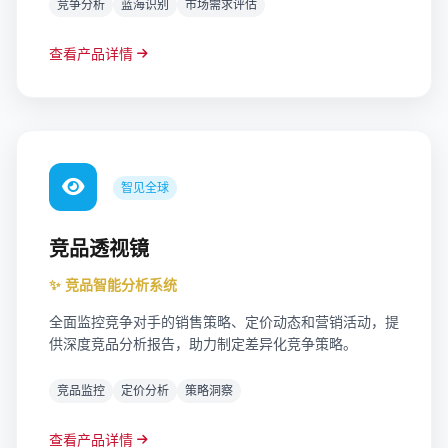
析，可视化报表输出，帮助企业快速响应市场变化。
竞争分析
蓝海识别
市场需求评估
查看产品详情
智见全球
竞品透视镜
✨ 竞品智能分析系统
全面监控竞争对手的销售策略、定价动态和营销活动，提
供深度竞品分析报告，助力制定差异化竞争策略。
竞品监控
定价分析
策略洞察
查看产品详情