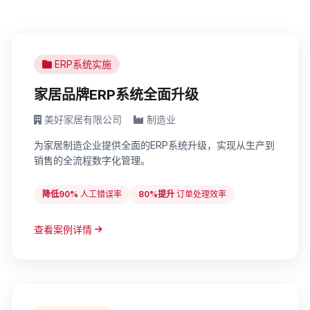
ERP系统实施
家居品牌ERP系统全面升级
美好家居有限公司
制造业
为家居制造企业提供全面的ERP系统升级，实现从生产到
销售的全流程数字化管理。
降低90%
人工错误率
80%提升
订单处理效率
查看案例详情