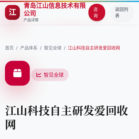
青岛江山信息技术有限
咨
返回列
江
公司
询
表
产品详情
首页
/
产品体系
/
智见全球
/
江山科技自主研发爱回收网
智见全球
江山科技自主研发爱回收
网